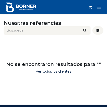
IR AL CONTENIDO
Nuestras referencias
No se encontraron resultados para "
"
Ver todos los clientes