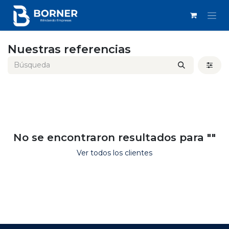
IR AL CONTENIDO
Nuestras referencias
No se encontraron resultados para "
"
Ver todos los clientes