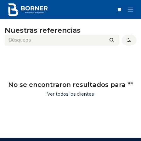
IR AL CONTENIDO
Nuestras referencias
No se encontraron resultados para "
"
Ver todos los clientes