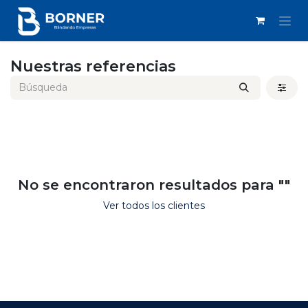
IR AL CONTENIDO
Nuestras referencias
No se encontraron resultados para "
"
Ver todos los clientes